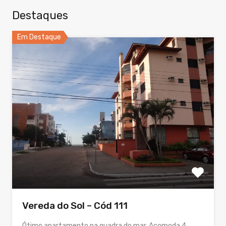
Destaques
Em Destaque
Vereda do Sol – Cód 111
Ótimo apartamento na quadra do mar. Acomoda 4