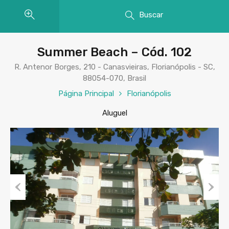
Buscar
Summer Beach – Cód. 102
R. Antenor Borges, 210 - Canasvieiras, Florianópolis - SC,
88054-070, Brasil
Página Principal
Florianópolis
Aluguel
Previous
Next