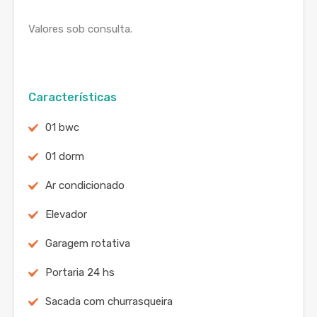
Valores sob consulta.
Características
01 bwc
01 dorm
Ar condicionado
Elevador
Garagem rotativa
Portaria 24 hs
Sacada com churrasqueira