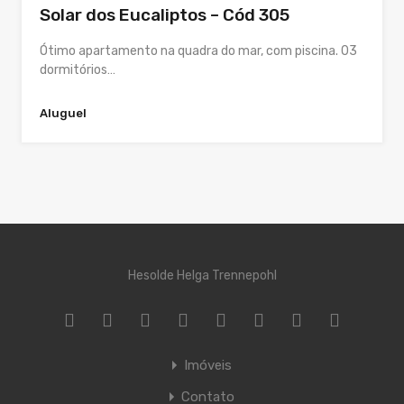
Solar dos Eucaliptos – Cód 305
Ótimo apartamento na quadra do mar, com piscina. 03
dormitórios…
Aluguel
Hesolde Helga Trennepohl
Imóveis
Contato