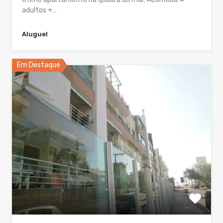
adultos +…
Aluguel
Em Destaque