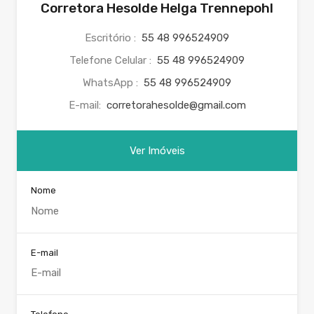
Corretora Hesolde Helga Trennepohl
Escritório :
55 48 996524909
Telefone Celular :
55 48 996524909
WhatsApp :
55 48 996524909
E-mail:
corretorahesolde@gmail.com
Ver Imóveis
Nome
E-mail