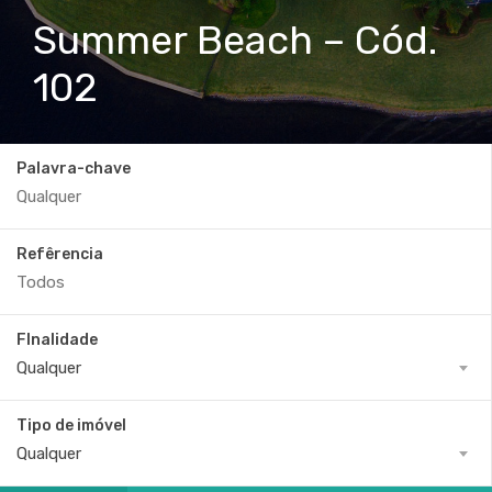
Summer Beach – Cód.
102
Palavra-chave
Refêrencia
FInalidade
Qualquer
Tipo de imóvel
Qualquer