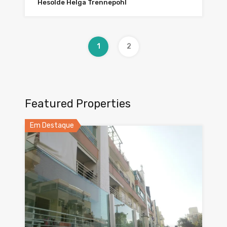
Hesolde Helga Trennepohl
1
2
Featured Properties
Em Destaque