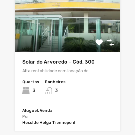
Solar do Arvoredo – Cód. 300
Alta rentabilidade com locação de…
Quartos
Banheiros
3
3
Aluguel, Venda
Por
Hesolde Helga Trennepohl