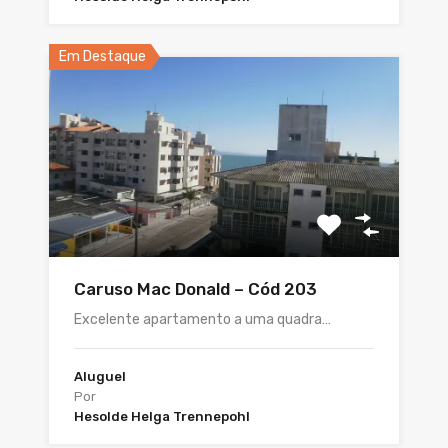
Em Destaque
Caruso Mac Donald – Cód 203
Excelente apartamento a uma quadra…
Aluguel
Por
Hesolde Helga Trennepohl