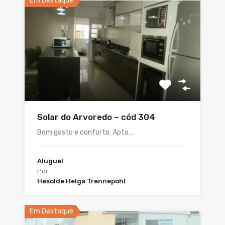
Em Destaque
Solar do Arvoredo – cód 304
Bom gosto e conforto. Apto…
Aluguel
Por
Hesolde Helga Trennepohl
Em Destaque