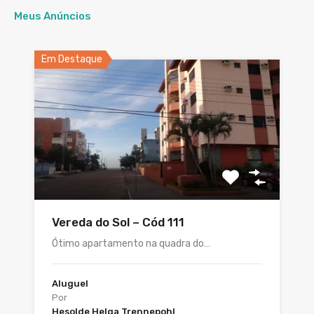
Meus Anúncios
Em Destaque
Vereda do Sol – Cód 111
Ótimo apartamento na quadra do…
Aluguel
Por
Hesolde Helga Trennepohl