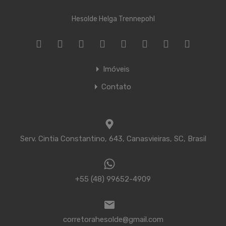
Hesolde Helga Trennepohl
Imóveis
Contato
Serv. Cintia Constantino, 643, Canasvieiras, SC, Brasil
+55 (48) 99652-4909
corretorahesolde@gmail.com