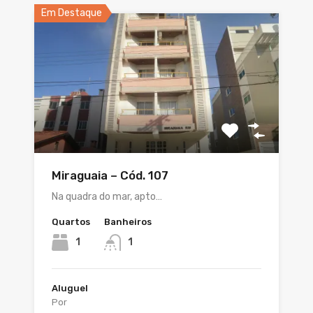
Em Destaque
Miraguaia – Cód. 107
Na quadra do mar, apto…
Quartos
Banheiros
1
1
Aluguel
Por