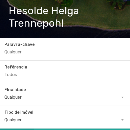
Hesolde Helga
Trennepohl
Palavra-chave
Refêrencia
FInalidade
Qualquer
Tipo de imóvel
Qualquer