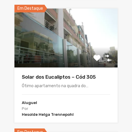
Em Destaque
Solar dos Eucaliptos – Cód 305
Ótimo apartamento na quadra do…
Aluguel
Por
Hesolde Helga Trennepohl