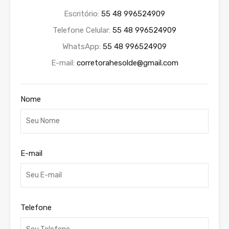
Escritório:
55 48 996524909
Telefone Celular:
55 48 996524909
WhatsApp:
55 48 996524909
E-mail:
corretorahesolde@gmail.com
Nome
E-mail
Telefone