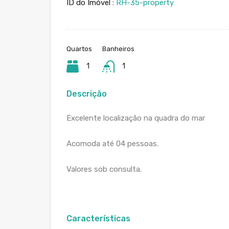
ID do Imóvel :
RH-35-property
Quartos
Banheiros
1
1
Descrição
Excelente localização na quadra do mar
Acomoda até 04 pessoas.
Valores sob consulta.
Características