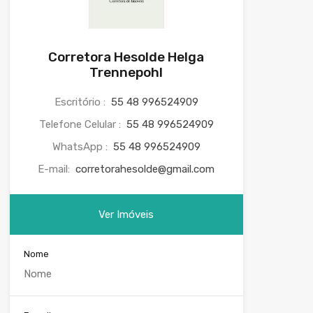
Corretora Hesolde Helga
Trennepohl
Escritório :
55 48 996524909
Telefone Celular :
55 48 996524909
WhatsApp :
55 48 996524909
E-mail:
corretorahesolde@gmail.com
Ver Imóveis
Nome