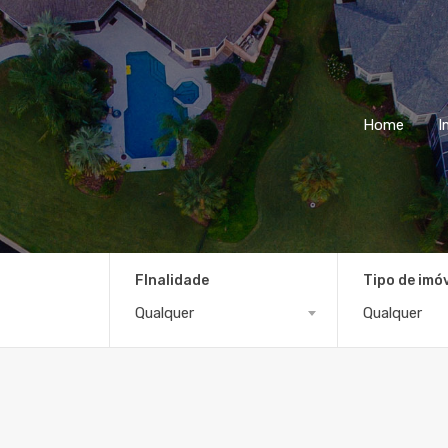
Home
I
FInalidade
Tipo de imó
Qualquer
Qualquer