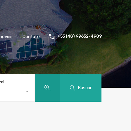
móveis
Contato
+55 (48) 99652-4909
vel
Buscar