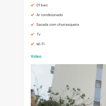
01 bwc
Ar condicionado
Sacada com churrasqueira
Tv
Wi-Fi
Video