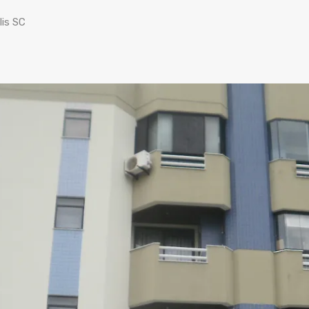
lis SC