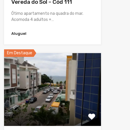
Vereda do Sol – Cód 111
Ótimo apartamento na quadra do mar.
Acomoda 4 adultos +…
Aluguel
Em Destaque