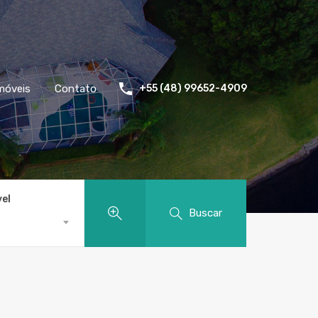
móveis
Contato
+55 (48) 99652-4909
vel
Buscar