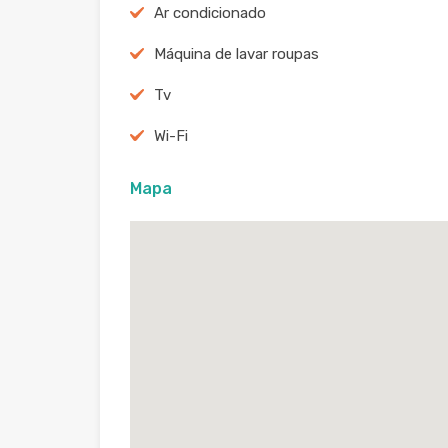
Ar condicionado
Máquina de lavar roupas
Tv
Wi-Fi
Mapa