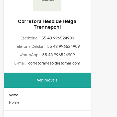
Corretora Hesolde Helga
Trennepohl
Escritório :
55 48 996524909
Telefone Celular :
55 48 996524909
WhatsApp :
55 48 996524909
E-mail:
corretorahesolde@gmail.com
Ver Imóveis
Nome