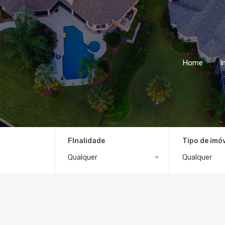
Home
I
FInalidade
Tipo de imó
Qualquer
Qualquer