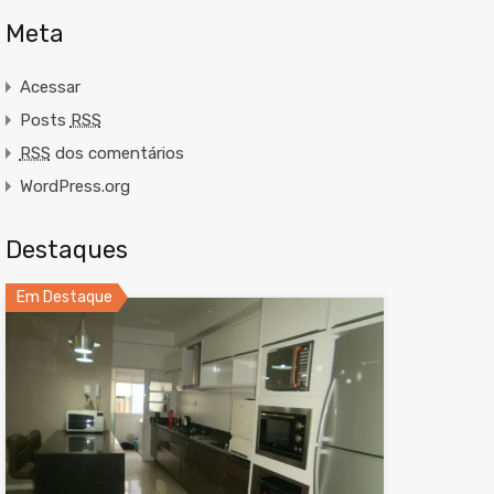
Meta
Acessar
Posts
RSS
RSS
dos comentários
WordPress.org
Destaques
Em Destaque