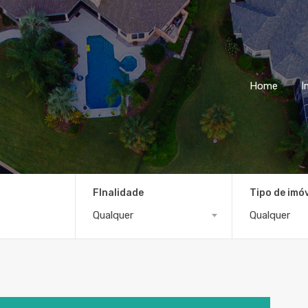
Home
I
FInalidade
Tipo de imó
Qualquer
Qualquer