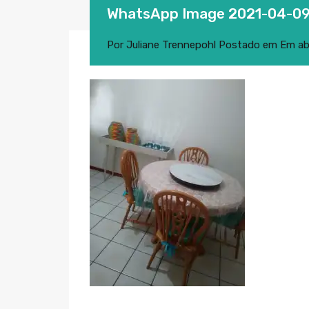
WhatsApp Image 2021-04-09 a
Por
Juliane Trennepohl
Postado em Em
ab