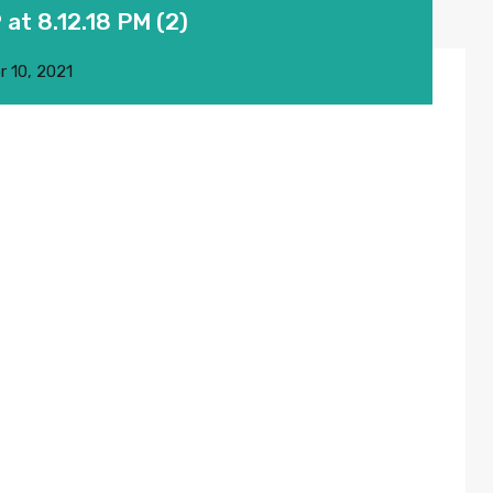
t 8.12.18 PM (2)
r 10, 2021