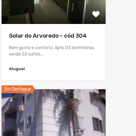
Solar do Arvoredo – cód 304
Bom gosto e conforto. Apto 03 dormitórios
sendo 02 suítes,…
Aluguel
Em Destaque