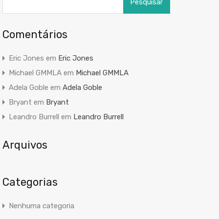
por:
Comentários
Eric Jones
em
Eric Jones
Michael GMMLA
em
Michael GMMLA
Adela Goble
em
Adela Goble
Bryant
em
Bryant
Leandro Burrell
em
Leandro Burrell
Arquivos
Categorias
Nenhuma categoria