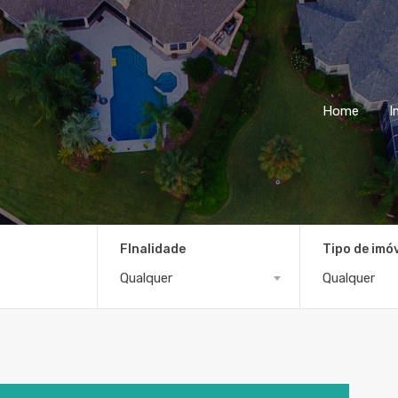
Home
I
FInalidade
Tipo de imó
Qualquer
Qualquer