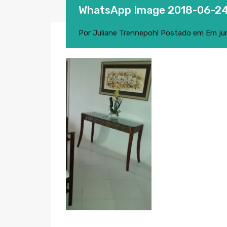
WhatsApp Image 2018-06-24 
Por
Juliane Trennepohl
Postado em Em
ju