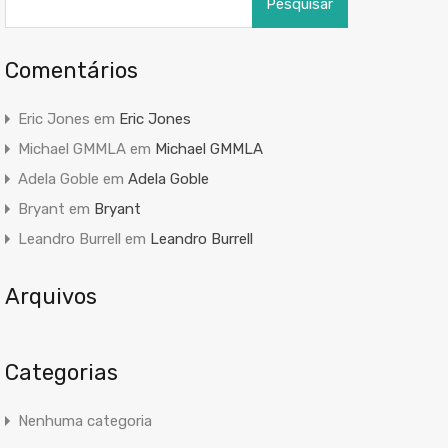
por:
Comentários
Eric Jones
em
Eric Jones
Michael GMMLA
em
Michael GMMLA
Adela Goble
em
Adela Goble
Bryant
em
Bryant
Leandro Burrell
em
Leandro Burrell
Arquivos
Categorias
Nenhuma categoria