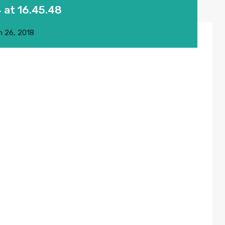
at 16.45.48
n 26, 2018