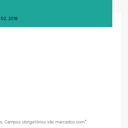
l 02, 2018
*
o.
Campos obrigatórios são marcados com