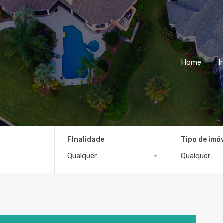
Home
I
FInalidade
Tipo de imó
Qualquer
Qualquer