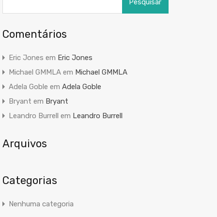
por:
Comentários
Eric Jones
em
Eric Jones
Michael GMMLA
em
Michael GMMLA
Adela Goble
em
Adela Goble
Bryant
em
Bryant
Leandro Burrell
em
Leandro Burrell
Arquivos
Categorias
Nenhuma categoria