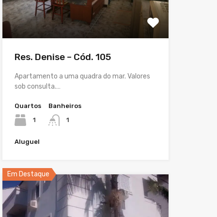
Res. Denise – Cód. 105
Apartamento a uma quadra do mar. Valores
sob consulta.…
Quartos
Banheiros
1
1
Aluguel
Em Destaque