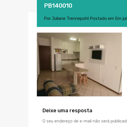
PB140010
Por
Juliane Trennepohl
Postado em Em
ju
Deixe uma resposta
O seu endereço de e-mail não será publicad