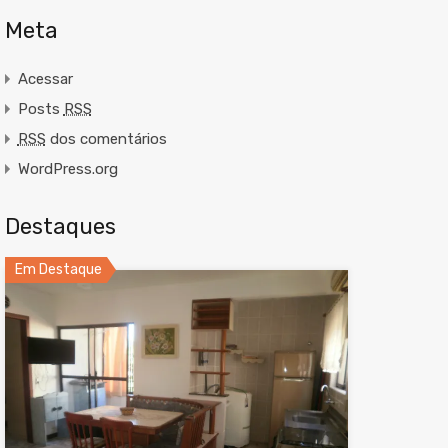
Meta
Acessar
Posts
RSS
RSS
dos comentários
WordPress.org
Destaques
Em Destaque