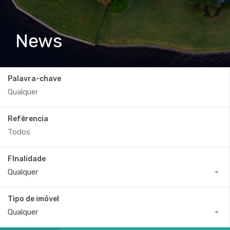
News
Palavra-chave
Refêrencia
FInalidade
Qualquer
Tipo de imóvel
Qualquer