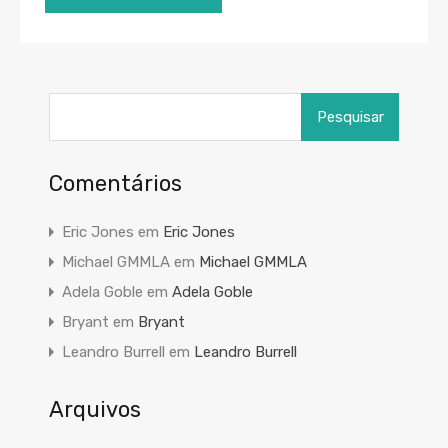
Pesquisar
por:
Comentários
Eric Jones
em
Eric Jones
Michael GMMLA
em
Michael GMMLA
Adela Goble
em
Adela Goble
Bryant
em
Bryant
Leandro Burrell
em
Leandro Burrell
Arquivos