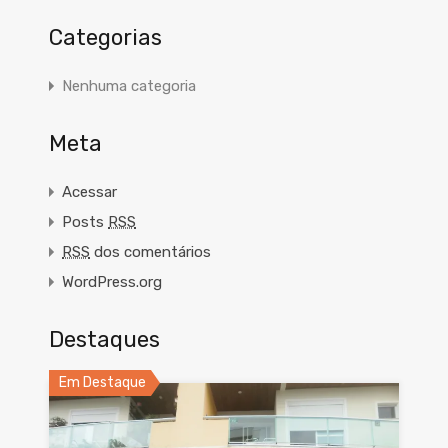
Categorias
Nenhuma categoria
Meta
Acessar
Posts
RSS
RSS
dos comentários
WordPress.org
Destaques
Em Destaque