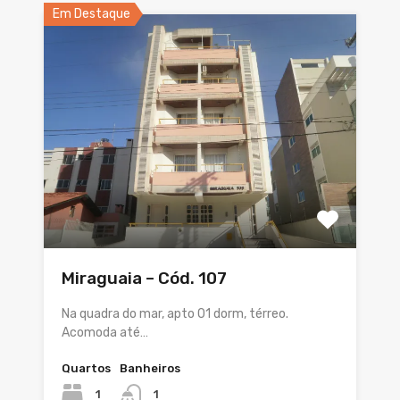
Em Destaque
Miraguaia – Cód. 107
Na quadra do mar, apto 01 dorm, térreo.
Acomoda até…
Quartos
Banheiros
1
1