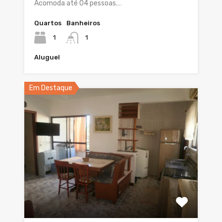
Acomoda até 04 pessoas.…
Quartos
Banheiros
1
1
Aluguel
Em Destaque