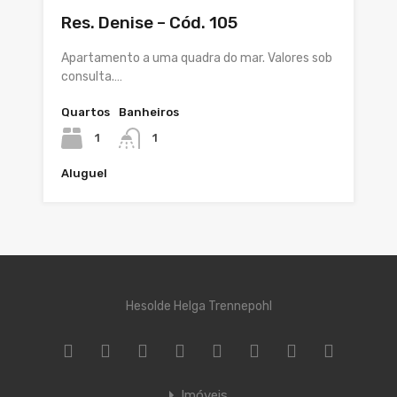
Res. Denise – Cód. 105
Apartamento a uma quadra do mar. Valores sob
consulta.…
Quartos
Banheiros
1
1
Aluguel
Hesolde Helga Trennepohl
Imóveis