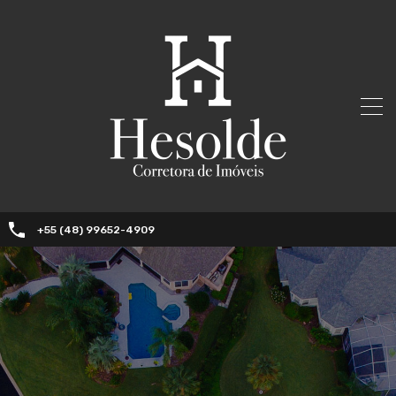
+55 (48) 99652-4909