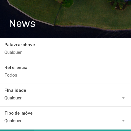
News
Palavra-chave
Refêrencia
FInalidade
Qualquer
Tipo de imóvel
Qualquer