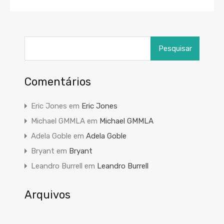
Pesquisar
por:
Comentários
Eric Jones
em
Eric Jones
Michael GMMLA
em
Michael GMMLA
Adela Goble
em
Adela Goble
Bryant
em
Bryant
Leandro Burrell
em
Leandro Burrell
Arquivos