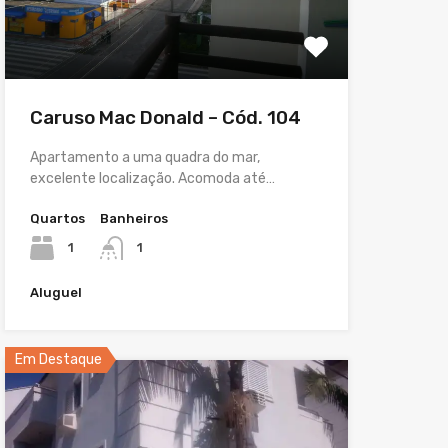
Caruso Mac Donald – Cód. 104
Apartamento a uma quadra do mar,
excelente localização. Acomoda até…
Quartos
Banheiros
1
1
Aluguel
Em Destaque