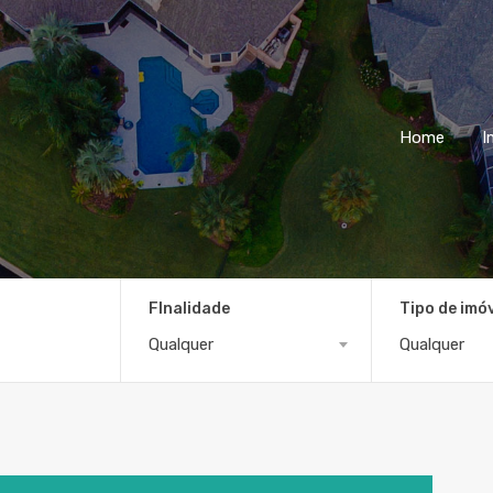
Home
I
FInalidade
Tipo de imó
Qualquer
Qualquer