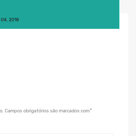
l 04, 2018
*
o.
Campos obrigatórios são marcados com