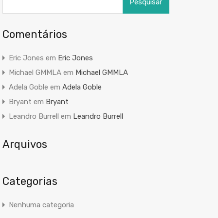
por:
Comentários
Eric Jones
em
Eric Jones
Michael GMMLA
em
Michael GMMLA
Adela Goble
em
Adela Goble
Bryant
em
Bryant
Leandro Burrell
em
Leandro Burrell
Arquivos
Categorias
Nenhuma categoria