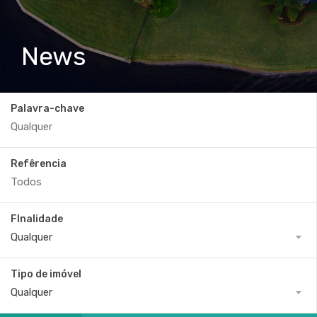
News
Palavra-chave
Refêrencia
FInalidade
Qualquer
Tipo de imóvel
Qualquer