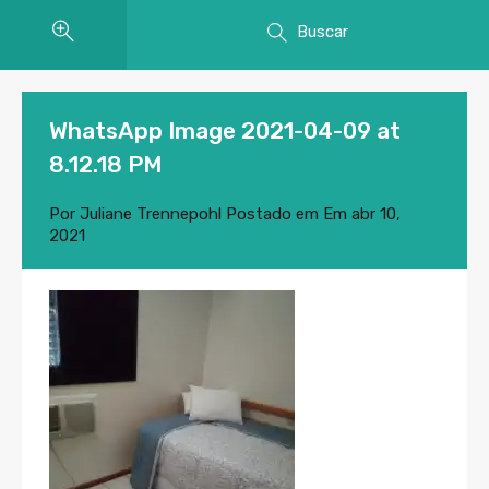
Buscar
WhatsApp Image 2021-04-09 at
8.12.18 PM
Por
Juliane Trennepohl
Postado em Em
abr 10,
2021