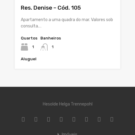
Res. Denise – Cód. 105
Apartamento a uma quadra do mar. Valores sob
consulta.…
Quartos
Banheiros
1
1
Aluguel
Hesolde Helga Trennepohl
Imóveis