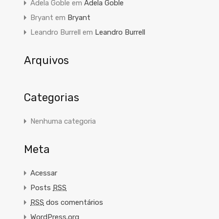
Adela Goble
em
Adela Goble
Bryant
em
Bryant
Leandro Burrell
em
Leandro Burrell
Arquivos
Categorias
Nenhuma categoria
Meta
Acessar
Posts
RSS
RSS
dos comentários
WordPress.org