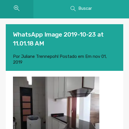
Buscar
WhatsApp Image 2019-10-23 at
11.01.18 AM
Por
Juliane Trennepohl
Postado em Em
nov 01,
2019