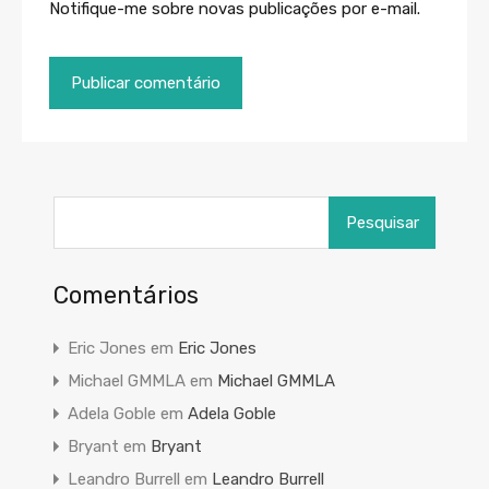
Notifique-me sobre novas publicações por e-mail.
Pesquisar
por:
Comentários
Eric Jones
em
Eric Jones
Michael GMMLA
em
Michael GMMLA
Adela Goble
em
Adela Goble
Bryant
em
Bryant
Leandro Burrell
em
Leandro Burrell