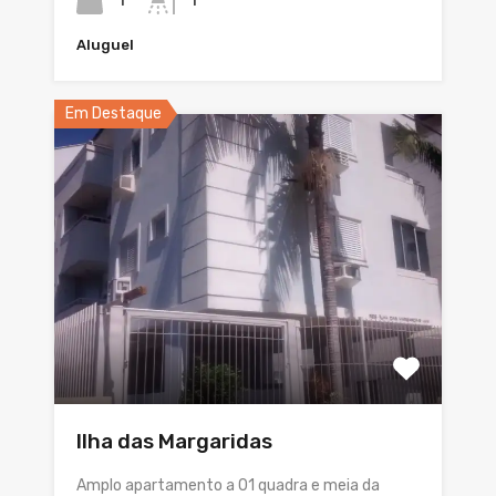
1
1
Aluguel
Em Destaque
Ilha das Margaridas
Amplo apartamento a 01 quadra e meia da