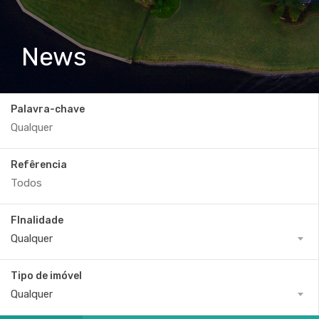
News
Palavra-chave
Refêrencia
FInalidade
Qualquer
Tipo de imóvel
Qualquer