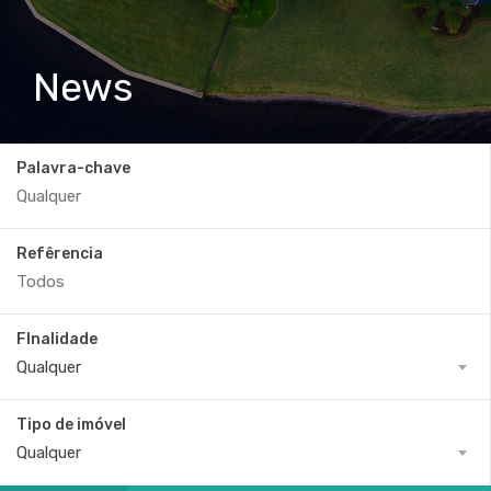
News
Palavra-chave
Refêrencia
FInalidade
Qualquer
Tipo de imóvel
Qualquer