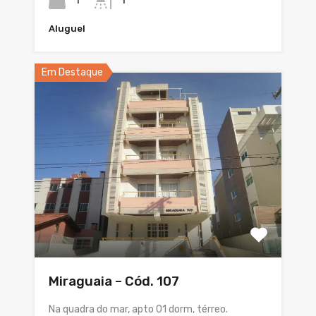
1
1
Aluguel
Em Destaque
Miraguaia – Cód. 107
Na quadra do mar, apto 01 dorm, térreo.