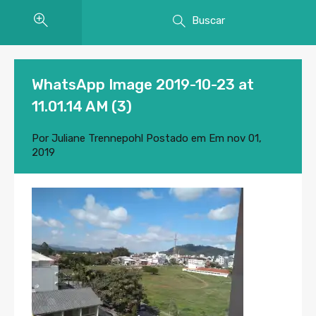
Buscar
WhatsApp Image 2019-10-23 at
11.01.14 AM (3)
Por
Juliane Trennepohl
Postado em Em
nov 01,
2019