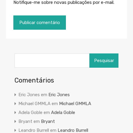
Notifique-me sobre novas publicações por e-mail.
Pesquisar
por:
Comentários
Eric Jones
em
Eric Jones
Michael GMMLA
em
Michael GMMLA
Adela Goble
em
Adela Goble
Bryant
em
Bryant
Leandro Burrell
em
Leandro Burrell