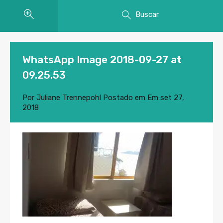
Buscar
WhatsApp Image 2018-09-27 at
09.25.53
Por
Juliane Trennepohl
Postado em Em
set 27,
2018