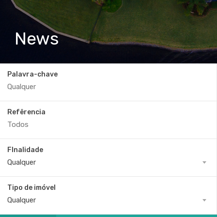
News
Palavra-chave
Refêrencia
FInalidade
Qualquer
Tipo de imóvel
Qualquer