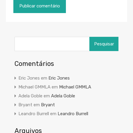
Pesquisar
por:
Comentários
Eric Jones
em
Eric Jones
Michael GMMLA
em
Michael GMMLA
Adela Goble
em
Adela Goble
Bryant
em
Bryant
Leandro Burrell
em
Leandro Burrell
Arquivos