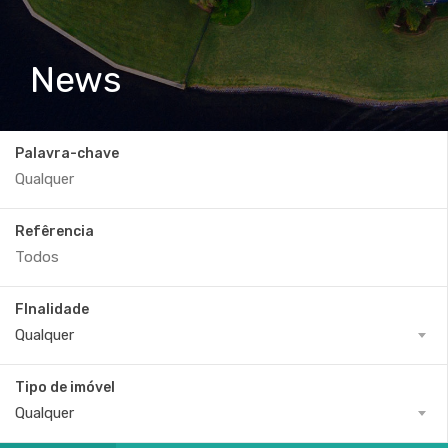
News
Palavra-chave
Refêrencia
FInalidade
Qualquer
Tipo de imóvel
Qualquer