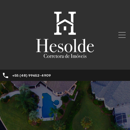
+55 (48) 99652-4909