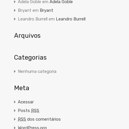
Adela Goble
em
Adela Goble
Bryant
em
Bryant
Leandro Burrell
em
Leandro Burrell
Arquivos
Categorias
Nenhuma categoria
Meta
Acessar
Posts
RSS
RSS
dos comentários
WordPress.org