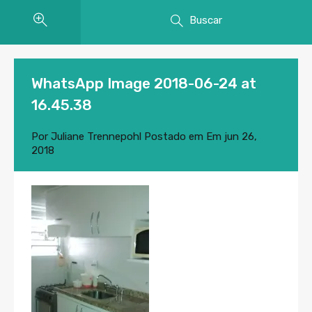
Buscar
WhatsApp Image 2018-06-24 at
16.45.38
Por
Juliane Trennepohl
Postado em Em
jun 26,
2018