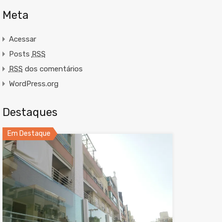
Meta
Acessar
Posts
RSS
RSS
dos comentários
WordPress.org
Destaques
Em Destaque