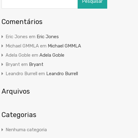
por:
Comentários
Eric Jones
em
Eric Jones
Michael GMMLA
em
Michael GMMLA
Adela Goble
em
Adela Goble
Bryant
em
Bryant
Leandro Burrell
em
Leandro Burrell
Arquivos
Categorias
Nenhuma categoria