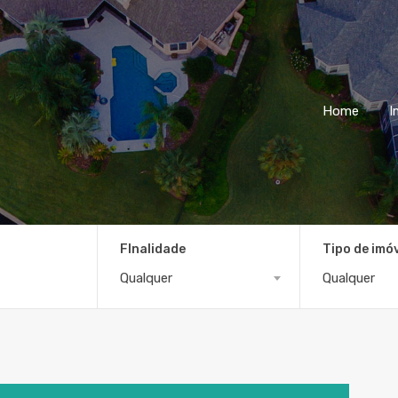
Home
I
FInalidade
Tipo de imó
Qualquer
Qualquer