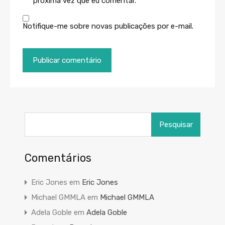
próxima vez que eu comentar.
Notifique-me sobre novas publicações por e-mail.
Pesquisar
por:
Comentários
Eric Jones
em
Eric Jones
Michael GMMLA
em
Michael GMMLA
Adela Goble
em
Adela Goble