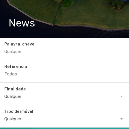
News
Palavra-chave
Refêrencia
FInalidade
Qualquer
Tipo de imóvel
Qualquer