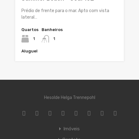
Prédio de frente para o mar. Apto com vista
lateral…
Quartos
Banheiros
1
1
Aluguel
Hesolde Helga Trennepohl
Imóveis