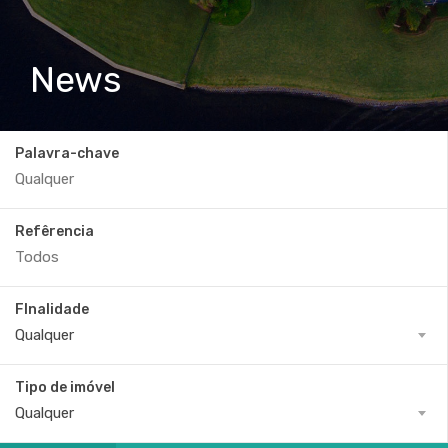
News
Palavra-chave
Refêrencia
FInalidade
Qualquer
Tipo de imóvel
Qualquer