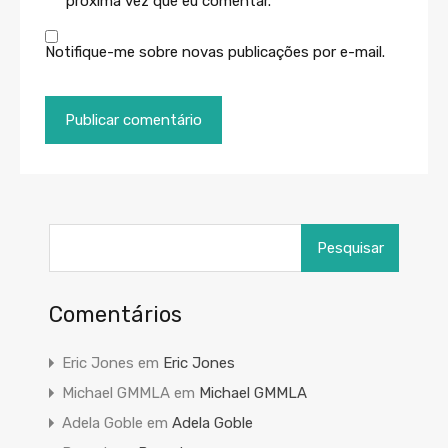
próxima vez que eu comentar.
Notifique-me sobre novas publicações por e-mail.
Pesquisar
por:
Comentários
Eric Jones
em
Eric Jones
Michael GMMLA
em
Michael GMMLA
Adela Goble
em
Adela Goble