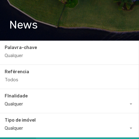
News
Palavra-chave
Refêrencia
FInalidade
Qualquer
Tipo de imóvel
Qualquer