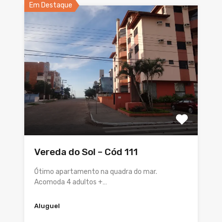
Em Destaque
Vereda do Sol – Cód 111
Ótimo apartamento na quadra do mar.
Acomoda 4 adultos +…
Aluguel