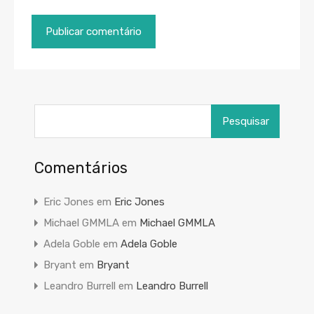
Pesquisar
por:
Comentários
Eric Jones
em
Eric Jones
Michael GMMLA
em
Michael GMMLA
Adela Goble
em
Adela Goble
Bryant
em
Bryant
Leandro Burrell
em
Leandro Burrell