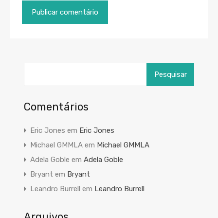
Pesquisar
por:
Comentários
Eric Jones
em
Eric Jones
Michael GMMLA
em
Michael GMMLA
Adela Goble
em
Adela Goble
Bryant
em
Bryant
Leandro Burrell
em
Leandro Burrell
Arquivos