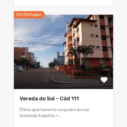
Em Destaque
Vereda do Sol – Cód 111
Ótimo apartamento na quadra do mar.
Acomoda 4 adultos +…