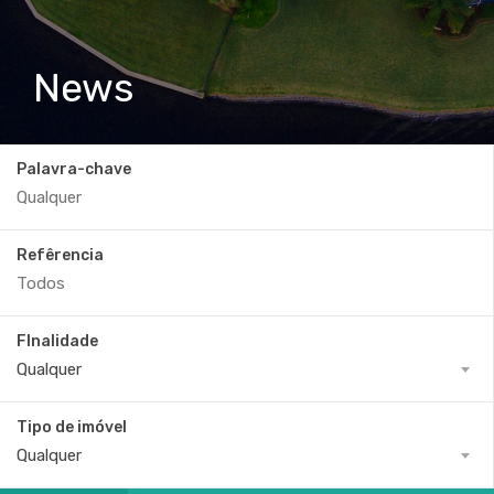
News
Palavra-chave
Refêrencia
FInalidade
Qualquer
Tipo de imóvel
Qualquer