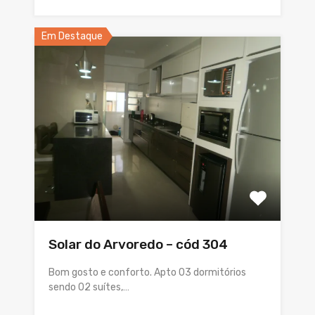
Em Destaque
Solar do Arvoredo – cód 304
Bom gosto e conforto. Apto 03 dormitórios
sendo 02 suítes,…