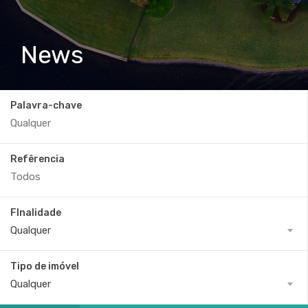
News
Palavra-chave
Refêrencia
FInalidade
Qualquer
Tipo de imóvel
Qualquer