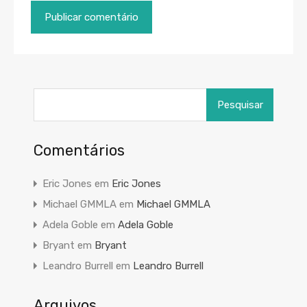
Pesquisar
por:
Comentários
Eric Jones
em
Eric Jones
Michael GMMLA
em
Michael GMMLA
Adela Goble
em
Adela Goble
Bryant
em
Bryant
Leandro Burrell
em
Leandro Burrell
Arquivos