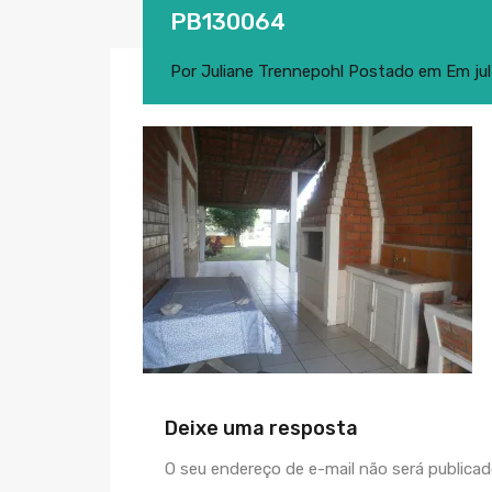
PB130064
Por
Juliane Trennepohl
Postado em Em
ju
Deixe uma resposta
O seu endereço de e-mail não será publicad