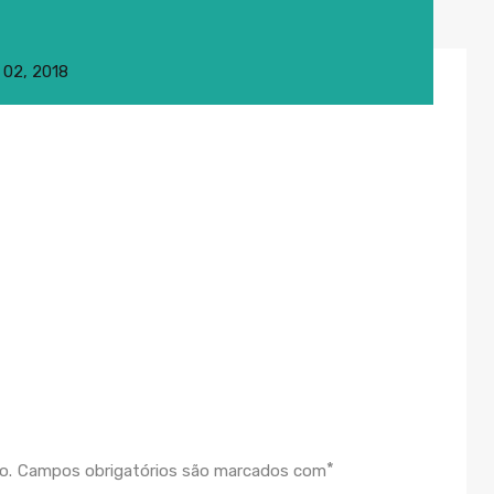
l 02, 2018
*
o.
Campos obrigatórios são marcados com