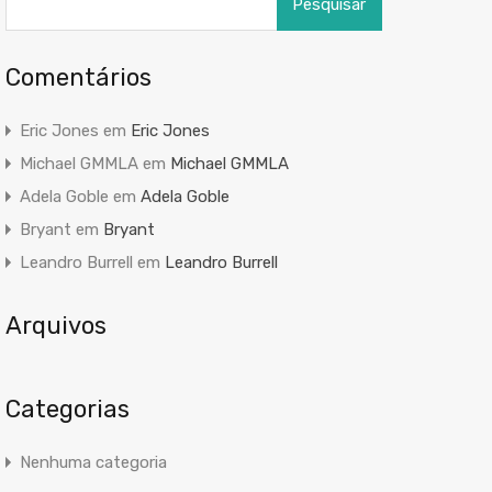
por:
Comentários
Eric Jones
em
Eric Jones
Michael GMMLA
em
Michael GMMLA
Adela Goble
em
Adela Goble
Bryant
em
Bryant
Leandro Burrell
em
Leandro Burrell
Arquivos
Categorias
Nenhuma categoria