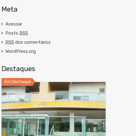
Meta
Acessar
Posts
RSS
RSS
dos comentários
WordPress.org
Destaques
Em Destaque