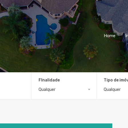
Home
I
FInalidade
Tipo de imó
Qualquer
Qualquer