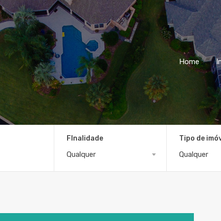
Home
I
FInalidade
Tipo de imó
Qualquer
Qualquer