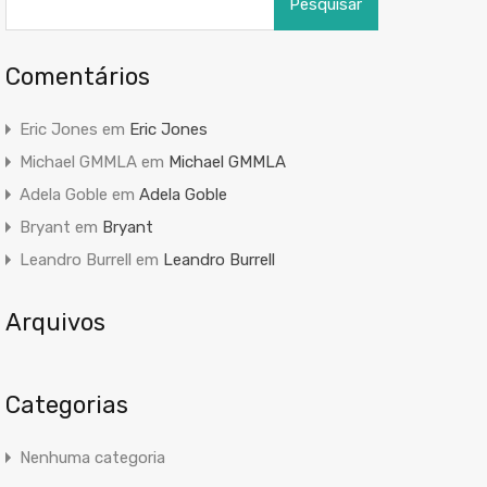
por:
Comentários
Eric Jones
em
Eric Jones
Michael GMMLA
em
Michael GMMLA
Adela Goble
em
Adela Goble
Bryant
em
Bryant
Leandro Burrell
em
Leandro Burrell
Arquivos
Categorias
Nenhuma categoria