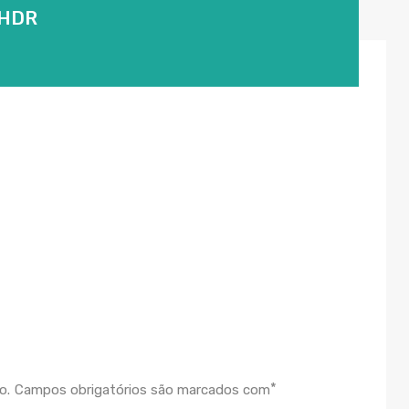
_HDR
*
o.
Campos obrigatórios são marcados com