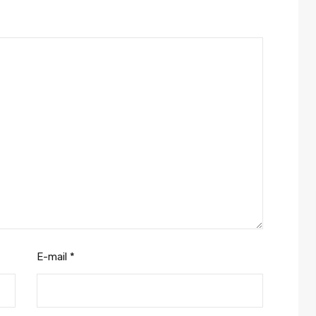
E-mail
*