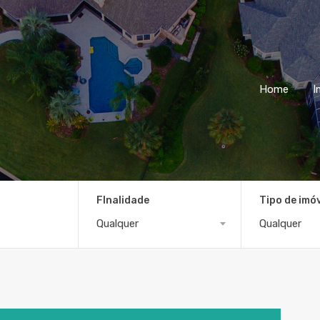
Home
I
FInalidade
Tipo de imó
Qualquer
Qualquer