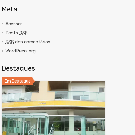
Meta
Acessar
Posts
RSS
RSS
dos comentários
WordPress.org
Destaques
Em Destaque