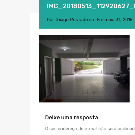
IMG_20180513_112920627
Por
thiago
Postado em Em
maio 31, 2018
Deixe uma resposta
O seu endereço de e-mail não será publicad