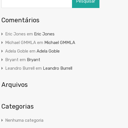
por:
Comentários
Eric Jones
em
Eric Jones
Michael GMMLA
em
Michael GMMLA
Adela Goble
em
Adela Goble
Bryant
em
Bryant
Leandro Burrell
em
Leandro Burrell
Arquivos
Categorias
Nenhuma categoria