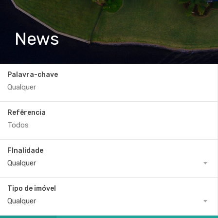
News
Palavra-chave
Refêrencia
FInalidade
Qualquer
Tipo de imóvel
Qualquer