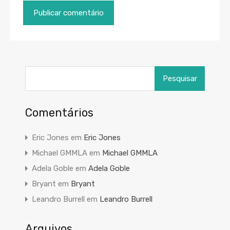
Pesquisar
por:
Comentários
Eric Jones
em
Eric Jones
Michael GMMLA
em
Michael GMMLA
Adela Goble
em
Adela Goble
Bryant
em
Bryant
Leandro Burrell
em
Leandro Burrell
Arquivos