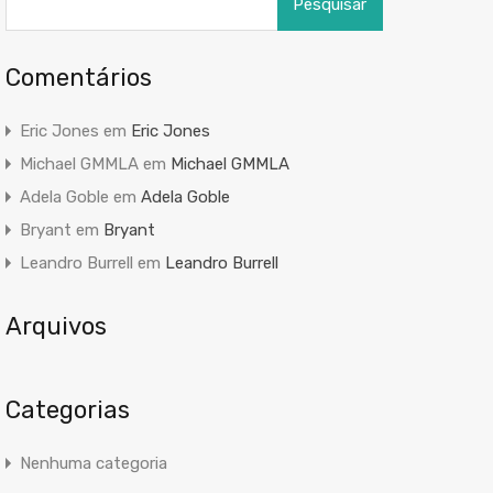
por:
Comentários
Eric Jones
em
Eric Jones
Michael GMMLA
em
Michael GMMLA
Adela Goble
em
Adela Goble
Bryant
em
Bryant
Leandro Burrell
em
Leandro Burrell
Arquivos
Categorias
Nenhuma categoria