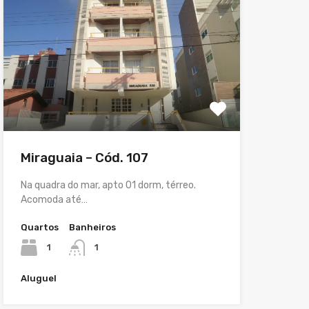
Miraguaia – Cód. 107
Na quadra do mar, apto 01 dorm, térreo.
Acomoda até…
Quartos
Banheiros
1
1
Aluguel