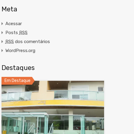
Meta
Acessar
Posts
RSS
RSS
dos comentários
WordPress.org
Destaques
Em Destaque