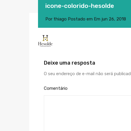
icone-colorido-hesolde
Por
thiago
Postado em Em
jun 26, 2018
Deixe uma resposta
O seu endereço de e-mail não será publicad
Comentário