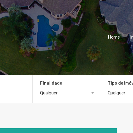
Home
I
FInalidade
Tipo de imó
Qualquer
Qualquer