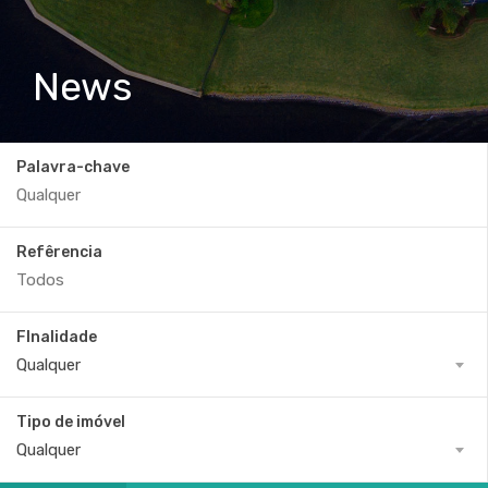
News
Palavra-chave
Refêrencia
FInalidade
Qualquer
Tipo de imóvel
Qualquer