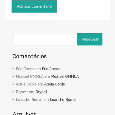
Pesquisar
por:
Comentários
Eric Jones
em
Eric Jones
Michael GMMLA
em
Michael GMMLA
Adela Goble
em
Adela Goble
Bryant
em
Bryant
Leandro Burrell
em
Leandro Burrell
Arquivos