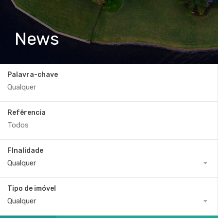
News
Palavra-chave
Refêrencia
FInalidade
Qualquer
Tipo de imóvel
Qualquer