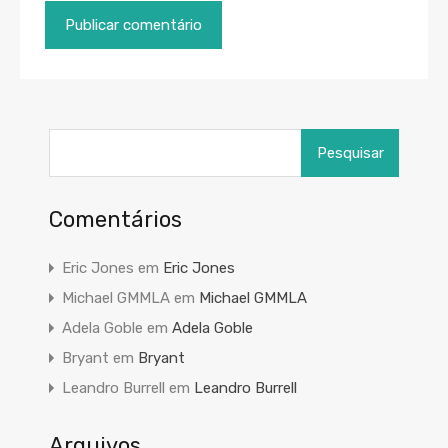
Pesquisar
por:
Comentários
Eric Jones
em
Eric Jones
Michael GMMLA
em
Michael GMMLA
Adela Goble
em
Adela Goble
Bryant
em
Bryant
Leandro Burrell
em
Leandro Burrell
Arquivos