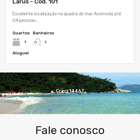
Larus – Cód. 101
Excelente localização na quadra do mar Acomoda até
04 pessoas.…
Quartos
Banheiros
1
1
Aluguel
Creci 14467
Fale conosco