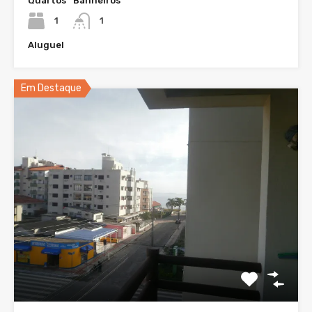
Quartos
Banheiros
1
1
Aluguel
Em Destaque