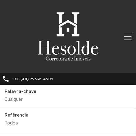
+55 (48) 99652-4909
Palavra-chave
Refêrencia