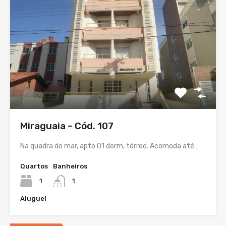
Miraguaia – Cód. 107
Na quadra do mar, apto 01 dorm, térreo. Acomoda até…
Quartos
Banheiros
1
1
Aluguel