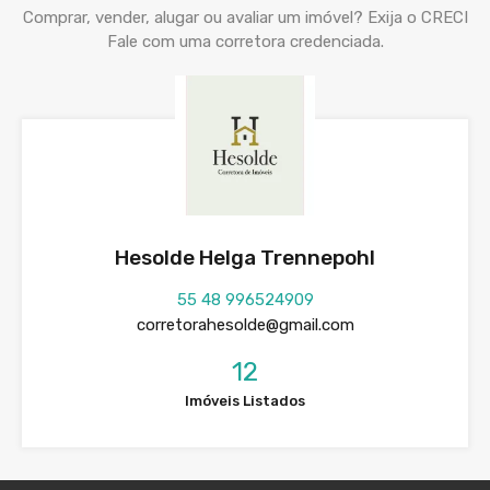
Comprar, vender, alugar ou avaliar um imóvel? Exija o CRECI
Fale com uma corretora credenciada.
Hesolde Helga Trennepohl
55 48 996524909
corretorahesolde@gmail.com
12
Imóveis Listados